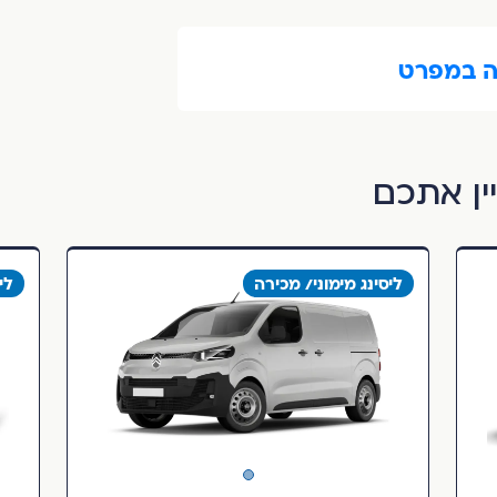
ה במפרט
ין אתכם
ליסינג מימוני/ מכירה
לי