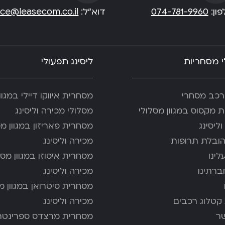
ון:
074-781-9960
דוא”ל:
fice@leasecom.co.il
 מסחריות
ליסינג תפעולי
 רכב מסחרי
מסחרית איווקו דיילי במגוון
 מקסוס במגוון מסלולי
מסלולי מכירה וליסינג
ליסינג
מסחרית פאריזון במגוון מס
ובלת תרופות
מכירה וליסינג
לינו
מסחרית איסוזו במגוון מסל
ברתינו
מכירה וליסינג
מסחרית סיטרואן במגוון מ
קטלוג רכבים
מכירה וליסינג
ר
מסחרית מרצדס ספרינטר