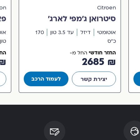
zon
Citroen
סיטרואן ג’מפי לארג’
במשק
אוטומטי
דיזל
עד 3.5 טון
170
אוט
כ"ס
טון
החזר חודשי
החז
החל מ-
3905
₪ 2685
לעמוד הרכב
יצירת קשר