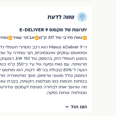
שווה לדעת
יתרונות של מקסוס 9 E-DELIVER
טווח מירבי של 317 ק"מ
אבזור עשיר
נפח 
ה־Maxus eDeliver 9 הוא רכב מסחרי 
ושימושים עסקיים אינטנסיביים, תוך שמירה על שקט
במנוע חשמלי חזק 
מרשימה. עם טוו
הגעה ל־80% קיבולת בכ־45 דקות
המפנק כולל מושבי פרימיום, מסך מולטימדיה מת
בטיחות חכמות כמו מצלמות היקפיות, בקרת שיו
מה שהופך אותו לבחירה מצוינת לעסקים שדורשים
טכנולוגיה ונוחות נסיעה.
הצג הכל