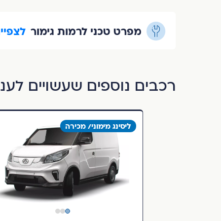
מפרט טכני לרמות גימור
לצפיי
רכבים נוספים שעשויים לעני
ליסינג מימוני/ מכירה