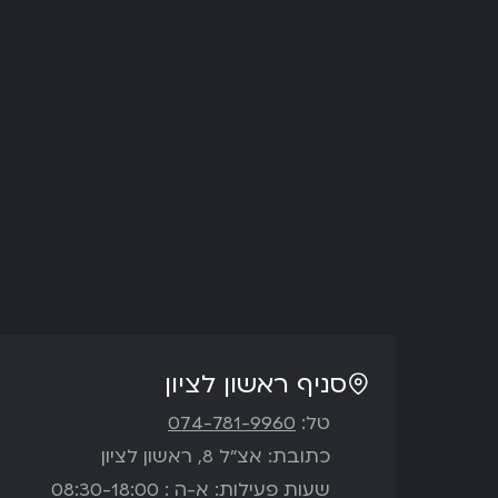
סניף ראשון לציון
טל:
074-781-9960
כתובת: אצ”ל 8, ראשון לציון
שעות פעילות: א-ה : 08:30-18:00