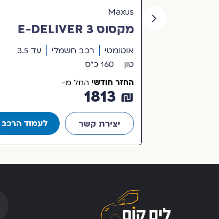
Maxus
מקסוס 3 E-DELIVER
150
אוטומטי
רכב חשמלי
עד 3.5
טון
160 כ"ס
החזר חודשי
החל מ-
₪ 1813
עמוד הרכב
לעמוד הרכב
יצירת קשר