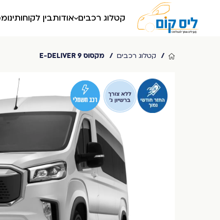
קטלוג רכבים
אודות
בין לקוחותינו
ממ
מקסוס 9 E-DELIVER
קטלוג רכבים