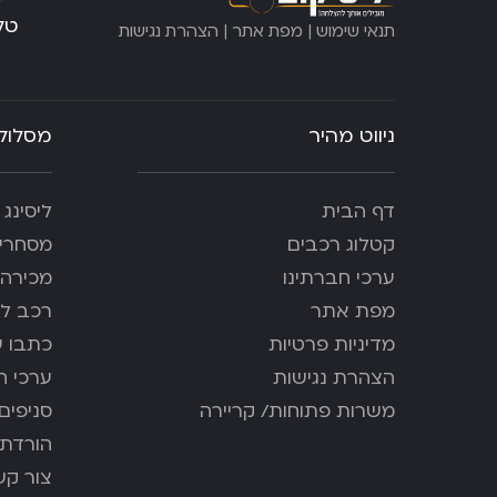
טלפ
תנאי שימוש
|
מפת אתר
|
הצהרת נגישות
ניווט מהיר
מסלולי
דף הבית
ליסינג
קטלוג רכבים
מסחרית
ערכי חברתינו
מכירה ו
מפת אתר
רכב לה
מדיניות פרטיות
כתבו ע
הצהרת נגישות
ערכי ח
משרות פתוחות/ קריירה
סניפים
הורדת 
צור קש