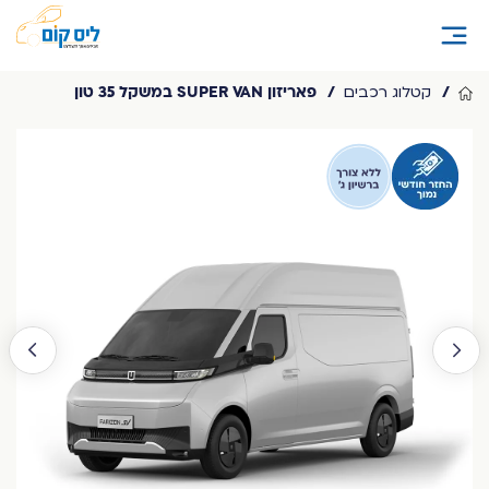
פאריזון SUPER VAN במשקל 3.5 טון
קטלוג רכבים