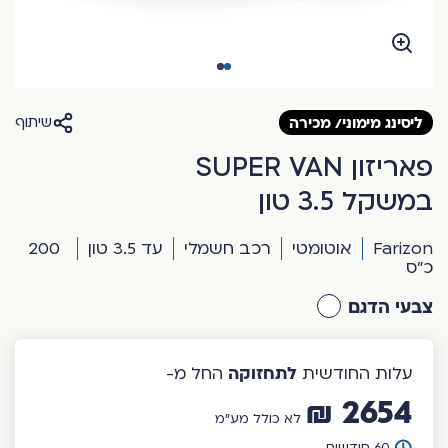
ליסינג מימוני/ מכירה
שיתוף
פאריזון SUPER VAN
במשקל 3.5 טון
Farizon
אוטומטי
רכב חשמלי
עד 3.5 טון
200
כ"ס
צבעי הדגם
לתחזוקה
עלות החודשית
החל מ-
2654 ₪
לא כולל מע”מ
60 חודשים