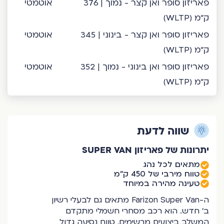
פאריזון סופר ואן קצר - נמוך | 376
אוטמטי
ק"מ (WLTP)
פאריזון סופר ואן קצר - בינוני | 345
אוטמטי
ק"מ (WLTP)
פאריזון סופר ואן בינוני - נמוך | 352
אוטמטי
ק"מ (WLTP)
שווה לדעת
יתרונות של פאריזון SUPER VAN
מתאים לכל נהג
טווח מירבי של 450 ק"מ
טעינה מהירה במיוחד
ה-Farizon Super Van מתאים גם לבעלי רשיון
ב’ חדש. הוא רכב מסחרי חשמלי מתקדם
המשלב ביצועים מרשימים, טווח נסיעה גדול