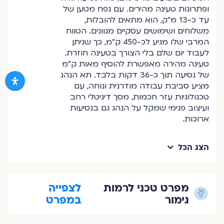
ופתרונות טעינה מהירים. עם נפח מטען של
עד כ-13 מ”ק, הוא מתאים להובלות,
משלוחים ושימושים עסקיים מגוונים. הטווח
המרבי שלו מגיע לכ-450 ק”מ, כך שניתן
לעבוד יום שלם בלי הצורך בטעינה חוזרת.
טעינה מהירה מאפשרת להוסיף מאות ק”מ
של נסיעה תוך כ-36 דקות בלבד. תא הנהג
מציע סביבת עבודה מודרנית ונוחה, עם
טכנולוגיות עזר חכמות, מסך דיגיטלי רחב
ועיצוב פנימי שמקל על הנהג גם בנסיעות
ארוכות.
הצג הכל
מפרט טכני לרמות
לצפייה
גימור
במפרט