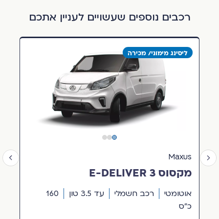
רכבים נוספים שעשויים לעניין אתכם
ליסינג מימוני/ מכירה
Maxus
מקסוס 3 E-DELIVER
אוטומטי
רכב חשמלי
עד 3.5 טון
160
כ"ס