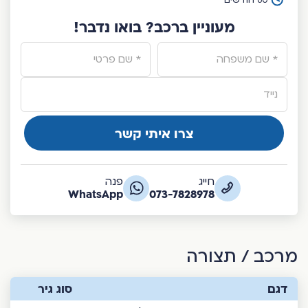
מעוניין ברכב? בואו נדבר!
חייג
פנה
Alte
WhatsApp
073-7828978
מרכב / תצורה
דגם
סוג גיר